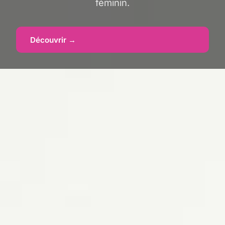
féminin.
Découvrir →