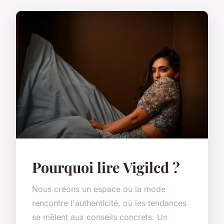
Pourquoi lire Vigilcd ?
Nous créons un espace où la mode
rencontre l'authenticité, où les tendances
se mêlent aux conseils concrets. Un