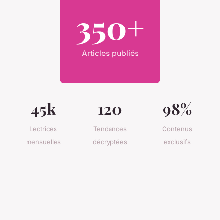
350+
Articles publiés
45k
120
98%
Lectrices
Tendances
Contenus
mensuelles
décryptées
exclusifs