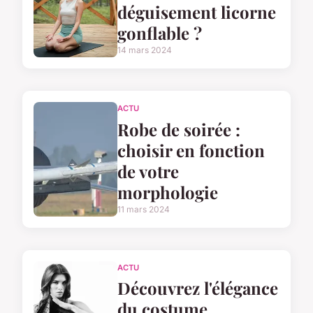
déguisement licorne
gonflable ?
14 mars 2024
ACTU
Robe de soirée :
choisir en fonction
de votre
morphologie
11 mars 2024
ACTU
Découvrez l'élégance
du costume