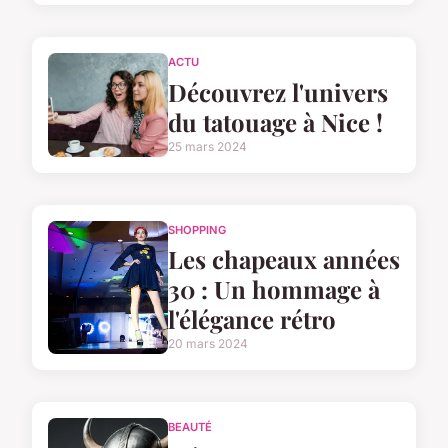
ACTU
Découvrez l'univers
du tatouage à Nice !
25 mars 2024
SHOPPING
Les chapeaux années
30 : Un hommage à
l'élégance rétro
20 mars 2024
BEAUTÉ