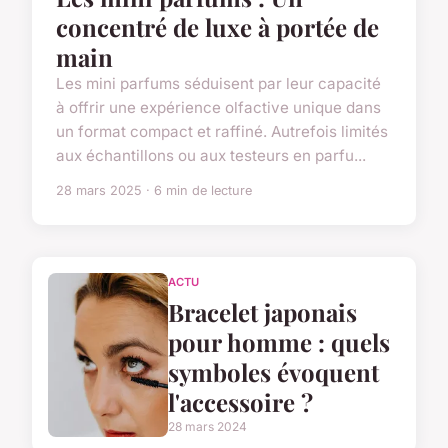
concentré de luxe à portée de
main
Les mini parfums séduisent par leur capacité
à offrir une expérience olfactive unique dans
un format compact et raffiné. Autrefois limités
aux échantillons ou aux testeurs en parfu...
28 mars 2025 · 6 min de lecture
ACTU
Bracelet japonais
pour homme : quels
symboles évoquent
l'accessoire ?
28 mars 2024