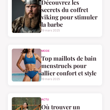
Découvrez les
secrets du coffret
viking pour stimuler
la barbe
19 mars 2025
MODE
Top maillots de bain
menstruels pour
allier confort et style
19 mars 2025
ACTU
Où trouver un