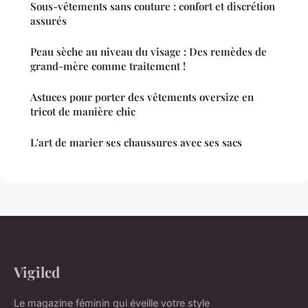
Sous-vêtements sans couture : confort et discrétion
assurés
Peau sèche au niveau du visage : Des remèdes de
grand-mère comme traitement !
Astuces pour porter des vêtements oversize en
tricot de manière chic
L'art de marier ses chaussures avec ses sacs
Vigilcd
Le magazine féminin qui éveille votre style