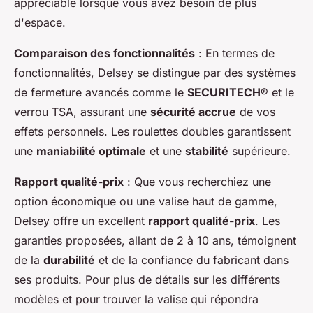
appréciable lorsque vous avez besoin de plus
d'espace.
Comparaison des fonctionnalités
: En termes de
fonctionnalités, Delsey se distingue par des systèmes
de fermeture avancés comme le
SECURITECH®
et le
verrou TSA, assurant une
sécurité accrue
de vos
effets personnels. Les roulettes doubles garantissent
une
maniabilité optimale
et une
stabilité
supérieure.
Rapport qualité-prix
: Que vous recherchiez une
option économique ou une valise haut de gamme,
Delsey offre un excellent
rapport qualité-prix
. Les
garanties proposées, allant de 2 à 10 ans, témoignent
de la
durabilité
et de la confiance du fabricant dans
ses produits. Pour plus de détails sur les différents
modèles et pour trouver la valise qui répondra