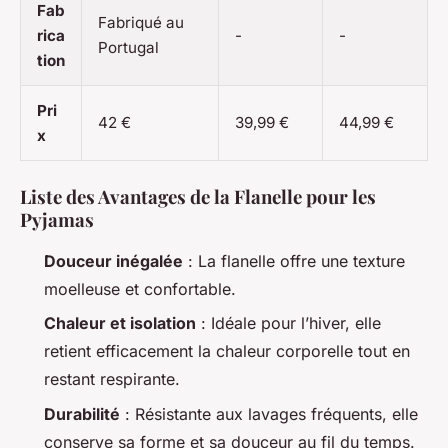
Fab
Fabriqué au
rica
-
-
Portugal
tion
Pri
42 €
39,99 €
44,99 €
x
Liste des Avantages de la Flanelle pour les
Pyjamas
Douceur inégalée
: La flanelle offre une texture
moelleuse et confortable.
Chaleur et isolation
: Idéale pour l’hiver, elle
retient efficacement la chaleur corporelle tout en
restant respirante.
Durabilité
: Résistante aux lavages fréquents, elle
conserve sa forme et sa douceur au fil du temps.