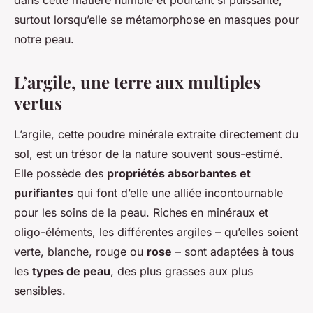
dans cette matière humble et pourtant si puissante,
surtout lorsqu’elle se métamorphose en masques pour
notre peau.
L’argile, une terre aux multiples
vertus
L’argile, cette poudre minérale extraite directement du
sol, est un trésor de la nature souvent sous-estimé.
Elle possède des
propriétés absorbantes et
purifiantes
qui font d’elle une alliée incontournable
pour les soins de la peau. Riches en minéraux et
oligo-éléments, les différentes argiles – qu’elles soient
verte, blanche, rouge ou
rose
– sont adaptées à tous
les
types de peau
, des plus grasses aux plus
sensibles.