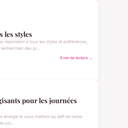
 les styles
 répondent à tous les styles et préférences,
echerchiez des pr...
6 min de lecture →
isants pour les journées
tre énergie et vous mettent au défi de rester
e cor...