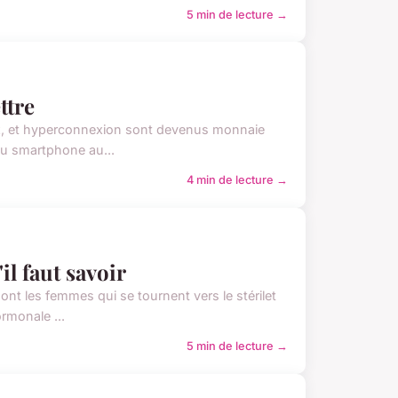
5 min de lecture →
ttre
ux, et hyperconnexion sont devenus monnaie
 du smartphone au...
4 min de lecture →
il faut savoir
nt les femmes qui se tournent vers le stérilet
ormonale ...
5 min de lecture →