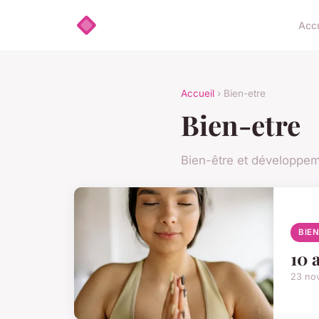
Accu
Accueil
› Bien-etre
Bien-etre
Bien-être et développe
BIE
10 
23 no