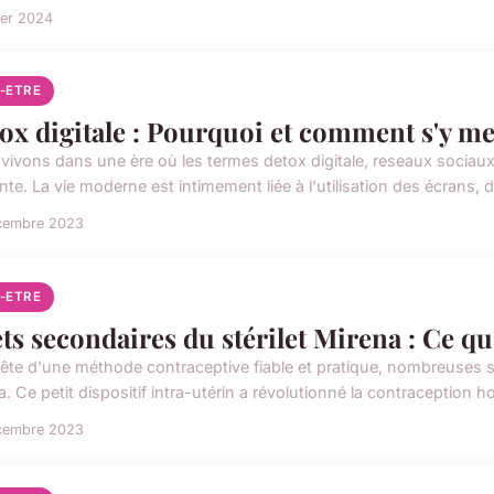
ier 2024
N-ETRE
ox digitale : Pourquoi et comment s'y me
vivons dans une ère où les termes detox digitale, reseaux socia
nte. La vie moderne est intimement liée à l'utilisation des écrans,
cembre 2023
N-ETRE
ets secondaires du stérilet Mirena : Ce qu'
ête d'une méthode contraceptive fiable et pratique, nombreuses so
. Ce petit dispositif intra-utérin a révolutionné la contraception h
cembre 2023