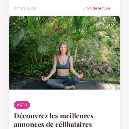
9 mars 2024
3 min de lecture →
ACTU
Découvrez les meilleures
annonces de célibataires