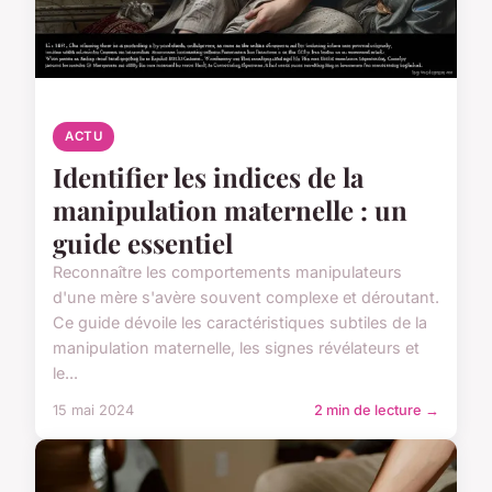
ACTU
Identifier les indices de la
manipulation maternelle : un
guide essentiel
Reconnaître les comportements manipulateurs
d'une mère s'avère souvent complexe et déroutant.
Ce guide dévoile les caractéristiques subtiles de la
manipulation maternelle, les signes révélateurs et
le...
15 mai 2024
2 min de lecture →