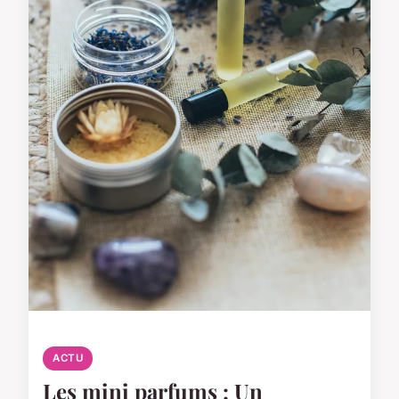
ACTU
Les mini parfums : Un