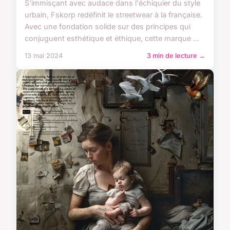
S'immisçant avec audace dans l'échiquier du style
urbain, Fskorp redéfinit le streetwear à la française.
Avec une fondation solide sur des principes qui
conjuguent esthétique et éthique, cette marque ...
13 mai 2024
3 min de lecture →