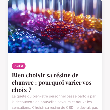
ACTU
Bien choisir sa résine de
chanvre : pourquoi varier vos
choix ?
La quête du bien-être personnel passe parfois par
la découverte de nouvelles saveurs et nouvelles
sensations. Choisir sa résine de CBD ne devrait pas