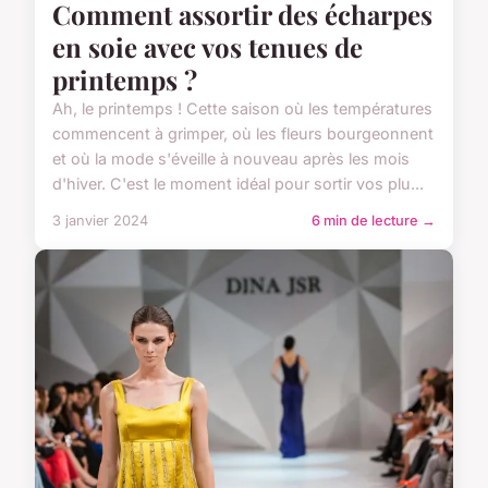
Comment assortir des écharpes
en soie avec vos tenues de
printemps ?
Ah, le printemps ! Cette saison où les températures
commencent à grimper, où les fleurs bourgeonnent
et où la mode s'éveille à nouveau après les mois
d'hiver. C'est le moment idéal pour sortir vos plu...
3 janvier 2024
6 min de lecture →