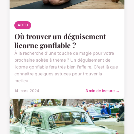
ACTU
Où trouver un déguisement
licorne gonflable ?
À la recherche d'une touche de magie pour votre
prochaine soirée à thème ? Un déguisement de
licorne gonflable fera très bien l'affaire. C'est là que
connaitre quelques astuces pour trouver la
meilleu...
14 mars 2024
3 min de lecture →