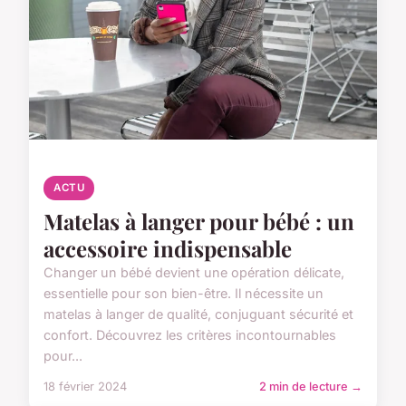
ACTU
Matelas à langer pour bébé : un
accessoire indispensable
Changer un bébé devient une opération délicate,
essentielle pour son bien-être. Il nécessite un
matelas à langer de qualité, conjuguant sécurité et
confort. Découvrez les critères incontournables
pour...
18 février 2024
2 min de lecture →