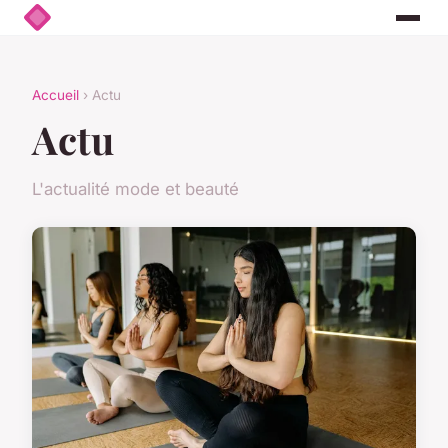
Accueil
› Actu
Actu
L'actualité mode et beauté