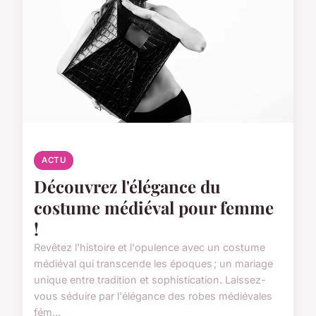
ACTU
Découvrez l'élégance du
costume médiéval pour femme
!
Revêtez l'histoire et l'opulence avec un costume
médiéval qui transcende les époques ; un mariage
unique entre tradition et sophistication. Laissez-
vous séduire par l'élégance des robes médiévales
fém...