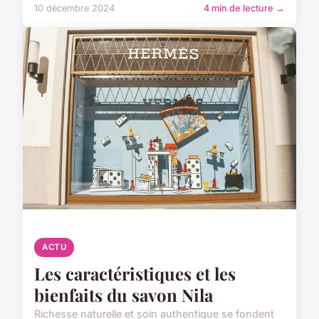
10 décembre 2024
4 min de lecture →
ACTU
Les caractéristiques et les
bienfaits du savon Nila
Richesse naturelle et soin authentique se fondent