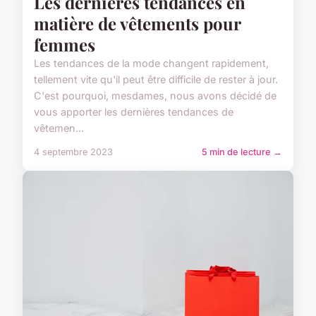
Les dernières tendances en
matière de vêtements pour
femmes
Les tendances de la mode changent rapidement,
tellement vite qu'il peut être difficile de rester à jour.
C'est pourquoi, mesdames, nous avons décidé de
vous apporter les dernières tendances de
vêtemen...
4 septembre 2023
5 min de lecture →