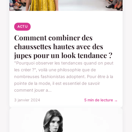
ACTU
Comment combiner des
chaussettes hautes avec des
jupes pour un look tendance ?
"Pourquoi observer les tendances quand on peut
les créer ?", voilà une philosophie que de
nombreuses fashionistas adoptent. Pour être à la
pointe de la mode, il est essentiel de savoir
comment jouer a...
3 janvier 2024
5 min de lecture →