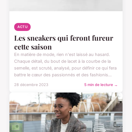
ACTU
Les sneakers qui feront fureur
cette saison
En matière de mode, rien n'est laissé au hasard.
Chaque détail, du bout de lacet à la courbe de la
semelle, est scruté, analysé, pour définir ce qui fera
battre le cœur des passionnés et des fashionis...
28 décembre 2023
5 min de lecture →