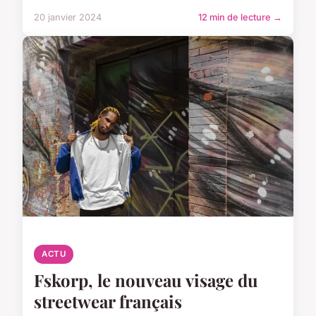
20 janvier 2024
12 min de lecture →
ACTU
Fskorp, le nouveau visage du
streetwear français