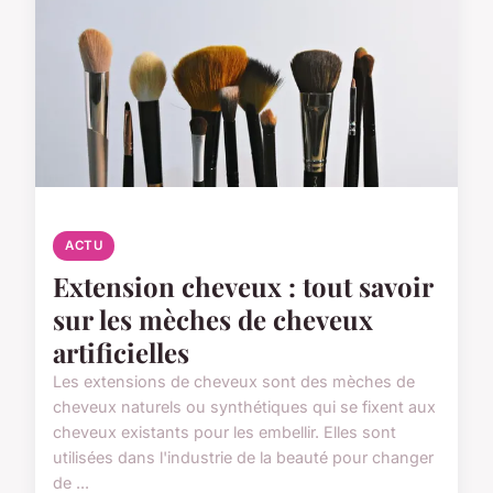
ACTU
Extension cheveux : tout savoir
sur les mèches de cheveux
artificielles
Les extensions de cheveux sont des mèches de
cheveux naturels ou synthétiques qui se fixent aux
cheveux existants pour les embellir. Elles sont
utilisées dans l'industrie de la beauté pour changer
de ...