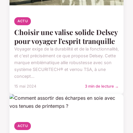
ACTU
Choisir une valise solide Delsey
pour voyager l'esprit tranquille
Voyager exige de la durabilité et de la fonctionnalité,
et c'est précisément ce que propose Delsey. Cette
marque emblématique allie robustesse avec son
système SECURITECH® et verrou TSA, à une
concept...
15 mai 2024
3 min de lecture →
ACTU