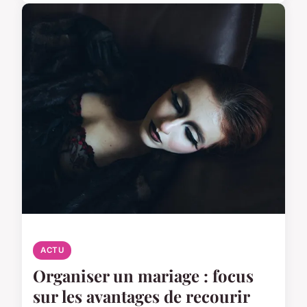
ACTU
Organiser un mariage : focus
sur les avantages de recourir