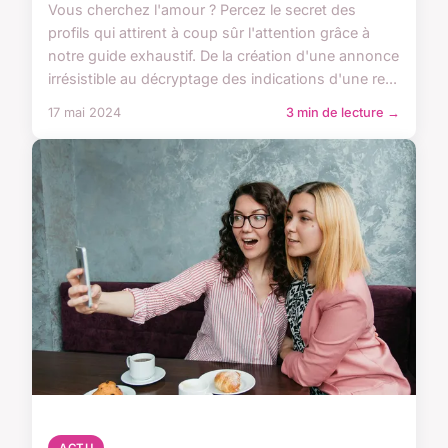
Vous cherchez l'amour ? Percez le secret des
profils qui attirent à coup sûr l'attention grâce à
notre guide exhaustif. De la création d'une annonce
irrésistible au décryptage des indications d'une re...
17 mai 2024
3 min de lecture →