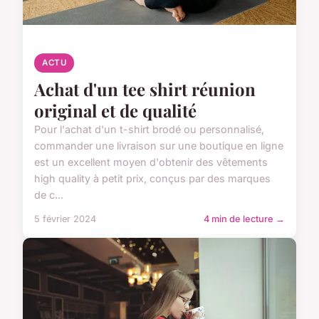
ACTU
Achat d'un tee shirt réunion
original et de qualité
Pour l'achat d'un t-shirt brodé ou personnalisé,
commander une livraison sur une boutique en ligne
est un excellent moyen d'obtenir des vêtements
high quality à petit prix, conçus par des marques
de c...
5 février 2024
4 min de lecture →