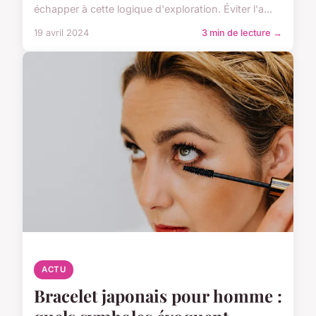
échapper à cette logique d'exploration. Éviter l'a...
19 avril 2024
3 min de lecture →
ACTU
Bracelet japonais pour homme :