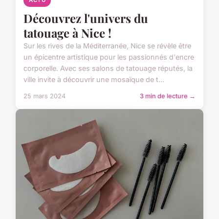
ACTU
Découvrez l'univers du
tatouage à Nice !
Sur les rives de la Méditerranée, Nice se révèle être
un épicentre artistique pour les passionnés d'encre
corporelle. Avec ses salons de tatouage réputés, la
ville invite à découvrir une mosaïque de t...
25 mars 2024
3 min de lecture →