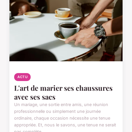
ACTU
L'art de marier ses chaussures
avec ses sacs
Un mariage, une sortie entre amis, une réunion
professionnelle ou simplement une journée
ordinaire, chaque occasion nécessite une tenue
appropriée. Et, nous le savons, une tenue ne serait
pas complète...