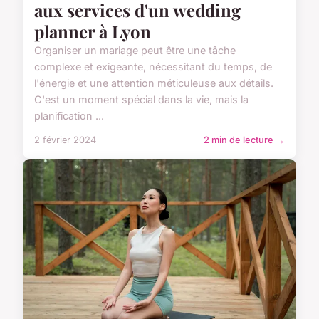
aux services d'un wedding
planner à Lyon
Organiser un mariage peut être une tâche
complexe et exigeante, nécessitant du temps, de
l'énergie et une attention méticuleuse aux détails.
C'est un moment spécial dans la vie, mais la
planification ...
2 février 2024
2 min de lecture →