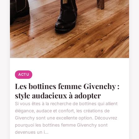
ACTU
Les bottines femme Givenchy :
style audacieux à adopter
Si vous êtes à la recherche de bottines qui allient
élégance, audace et confort, les créations de
Givenchy sont une excellente option. Découvrez
pourquoi les bottines femme Givenchy sont
devenues un i...