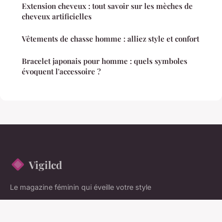
Extension cheveux : tout savoir sur les mèches de
cheveux artificielles
Vêtements de chasse homme : alliez style et confort
Bracelet japonais pour homme : quels symboles
évoquent l'accessoire ?
Vigilcd
Le magazine féminin qui éveille votre style
Accueil
Mentions légales
Contact