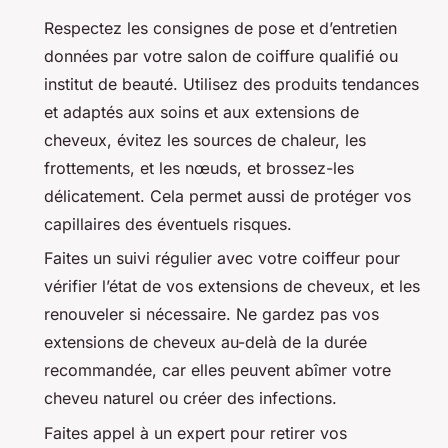
Respectez les consignes de pose et d’entretien
données par votre salon de coiffure qualifié ou
institut de beauté. Utilisez des produits tendances
et adaptés aux soins et aux extensions de
cheveux, évitez les sources de chaleur, les
frottements, et les nœuds, et brossez-les
délicatement. Cela permet aussi de protéger vos
capillaires des éventuels risques.
Faites un suivi régulier avec votre coiffeur pour
vérifier l’état de vos extensions de cheveux, et les
renouveler si nécessaire. Ne gardez pas vos
extensions de cheveux au-delà de la durée
recommandée, car elles peuvent abîmer votre
cheveu naturel ou créer des infections.
Faites appel à un expert pour retirer vos