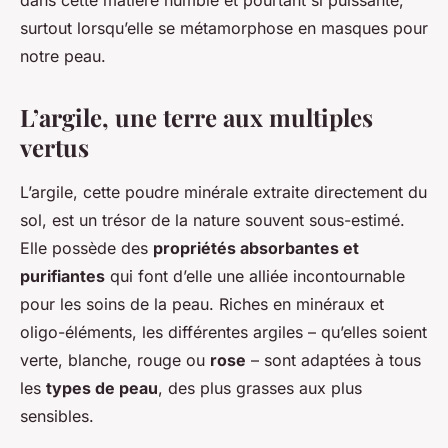
dans cette matière humble et pourtant si puissante,
surtout lorsqu’elle se métamorphose en masques pour
notre peau.
L’argile, une terre aux multiples
vertus
L’argile, cette poudre minérale extraite directement du
sol, est un trésor de la nature souvent sous-estimé.
Elle possède des
propriétés absorbantes et
purifiantes
qui font d’elle une alliée incontournable
pour les soins de la peau. Riches en minéraux et
oligo-éléments, les différentes argiles – qu’elles soient
verte, blanche, rouge ou
rose
– sont adaptées à tous
les
types de peau
, des plus grasses aux plus
sensibles.