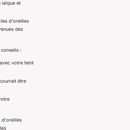
 laïque et
les d'oreilles
evenues des
conseils :
avec votre teint
pourrait être
votre
 d'oreilles
les