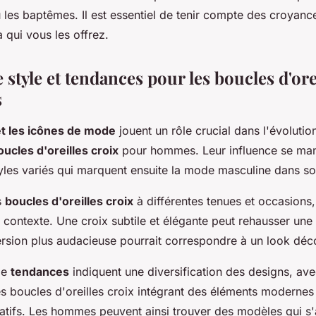
 les baptêmes. Il est essentiel de tenir compte des croyanc
 qui vous les offrez.
 style et tendances pour les boucles d'ore
s
et les icônes de mode
jouent un rôle crucial dans l'évoluti
oucles d'oreilles croix
pour hommes. Leur influence se man
tyles variés qui marquent ensuite la mode masculine dans s
s
boucles d'oreilles croix
à différentes tenues et occasions, 
 contexte. Une croix subtile et élégante peut rehausser une
ersion plus audacieuse pourrait correspondre à un look déc
de
tendances
indiquent une diversification des designs, av
es boucles d'oreilles croix intégrant des éléments modernes
atifs. Les hommes peuvent ainsi trouver des modèles qui s'a