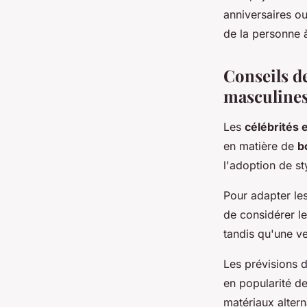
anniversaires ou
de la personne à
Conseils de
masculine
Les
célébrités 
en matière de
b
l'adoption de s
Pour adapter le
de considérer le
tandis qu'une v
Les prévisions 
en popularité d
matériaux altern