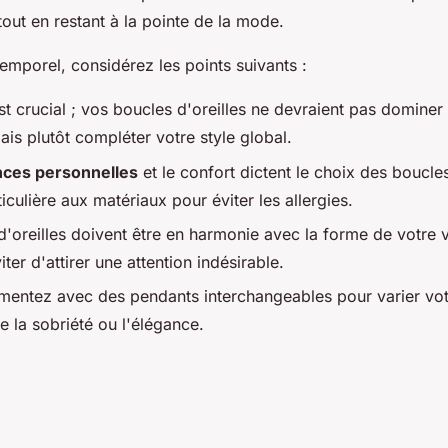
tout en restant à la pointe de la mode.
temporel, considérez les points suivants :
t crucial ; vos boucles d'oreilles ne devraient pas dominer
is plutôt compléter votre style global.
nces personnelles
et le confort dictent le choix des boucle
ticulière aux matériaux pour éviter les allergies.
d'oreilles doivent être en harmonie avec la forme de votre v
iter d'attirer une attention indésirable.
imentez avec des pendants interchangeables pour varier vot
 la sobriété ou l'élégance.