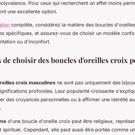
r polyvalence. Pour ceux qui recherchent un effet moins perm
ont une excellente option.
ation
complète, considérez la matière des boucles d'oreilles,
es spécifiques, et assurez-vous de choisir un modèle confo
ritation ou d'inconfort.
 de choisir des boucles d'oreilles croix 
reilles croix masculines
ne sont pas uniquement des bijoux
ignifications profondes. Leur popularité croissante s'expliq
ter des croyances personnelles ou à affirmer une identité au
.
sme
d'une boucle d'oreille croix peut être religieux, représent
 spirituel. Cependant, elle peut aussi être portée comme u