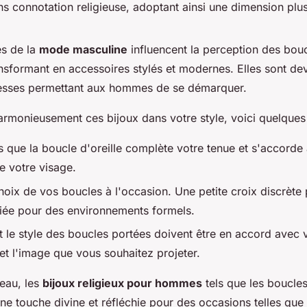
ns connotation religieuse, adoptant ainsi une dimension plus
s de la
mode masculine
influencent la perception des bouc
ransformant en accessoires stylés et modernes. Elles sont d
resses permettant aux hommes de se démarquer.
rmonieusement ces bijoux dans votre style, voici quelques 
 que la boucle d'oreille complète votre tenue et s'accorde 
e votre visage.
oix de vos boucles à l'occasion. Une petite croix discrète 
iée pour des environnements formels.
t le style des boucles portées doivent être en accord avec 
et l'image que vous souhaitez projeter.
eau, les
bijoux religieux pour hommes
tels que les boucles
une touche divine et réfléchie pour des occasions telles que 