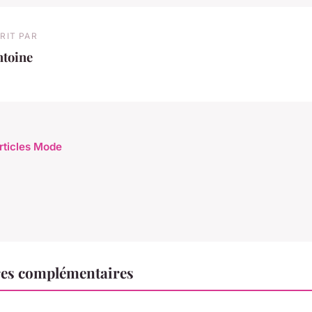
RIT PAR
ntoine
articles Mode
es complémentaires