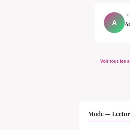
EC
A
A
← Voir tous les 
Mode — Lectur