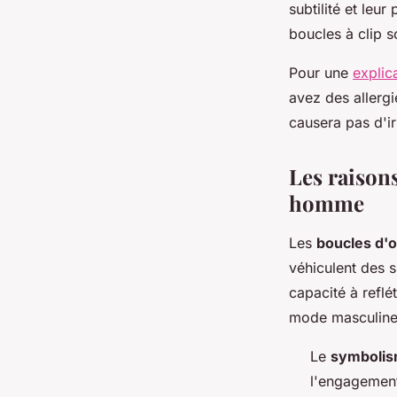
subtilité et leu
boucles à clip s
Pour une
explic
avez des allergi
causera pas d'ir
Les raisons
homme
Les
boucles d'o
véhiculent des s
capacité à reflé
mode masculine
Le
symboli
l'engagement