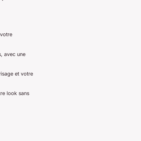
 votre
s, avec une
isage et votre
re look sans