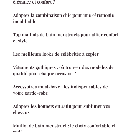
élégance et confort ?
Adoptez la combinaison chic pour une cérémonie
inoubliable
Top maillots de bain menstruels pour allier confort
et style
Les meilleurs looks de célébrités à copier
Vêtements gothiques : où trouver des modèles de
qualité pour chaque occasion ?
Accessoires must-have : les indispensables de
votre garde-robe
Adoptez les bonnets en satin pour sublimer vos
cheveux
Maillot de bain menstruel : le choix confortable et
stylé