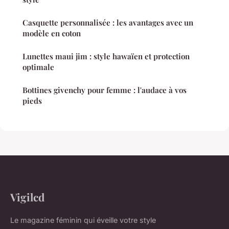
Casquette personnalisée : les avantages avec un
modèle en coton
Lunettes maui jim : style hawaïen et protection
optimale
Bottines givenchy pour femme : l'audace à vos
pieds
Vigilcd
Le magazine féminin qui éveille votre style