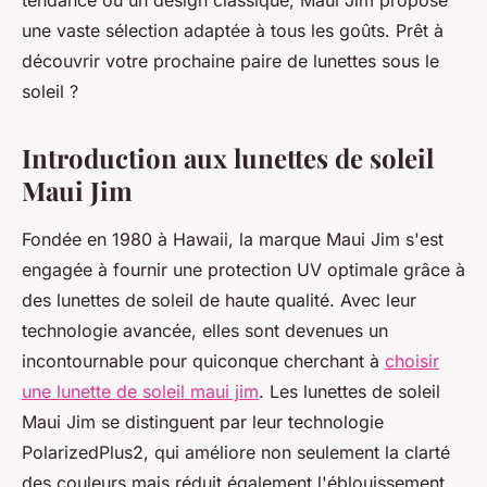
tendance ou un design classique, Maui Jim propose
une vaste sélection adaptée à tous les goûts. Prêt à
découvrir votre prochaine paire de lunettes sous le
soleil ?
Introduction aux lunettes de soleil
Maui Jim
Fondée en 1980 à Hawaii, la marque Maui Jim s'est
engagée à fournir une protection UV optimale grâce à
des lunettes de soleil de haute qualité. Avec leur
technologie avancée, elles sont devenues un
incontournable pour quiconque cherchant à
choisir
une lunette de soleil maui jim
. Les lunettes de soleil
Maui Jim se distinguent par leur technologie
PolarizedPlus2, qui améliore non seulement la clarté
des couleurs mais réduit également l'éblouissement,