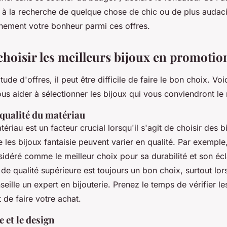
à la recherche de quelque chose de chic ou de plus audac
inement votre bonheur parmi ces offres.
oisir les meilleurs bijoux en promotio
ude d'offres, il peut être difficile de faire le bon choix. Vo
us aider à sélectionner les bijoux qui vous conviendront le
 qualité du matériau
ériau est un facteur crucial lorsqu'il s'agit de choisir des bi
 les bijoux fantaisie peuvent varier en qualité. Par exemple,
idéré comme le meilleur choix pour sa durabilité et son éc
de qualité supérieure est toujours un bon choix, surtout lors
seille un expert en bijouterie. Prenez le temps de vérifier le
 de faire votre achat.
e et le design