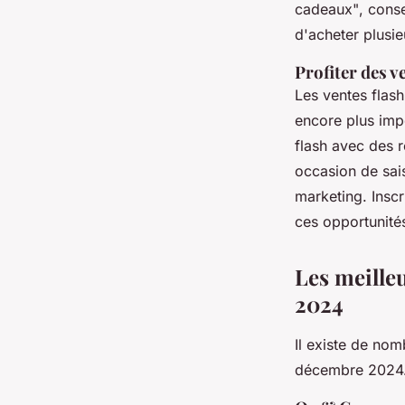
cadeaux"
, cons
d'acheter plusie
Profiter des v
Les ventes flas
encore plus imp
flash avec des 
occasion de sais
marketing. Insc
ces opportunité
Les meille
2024
Il existe de no
décembre 2024. 