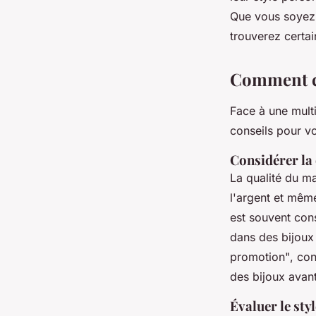
Que vous soyez 
trouverez certa
Comment ch
Face à une multit
conseils pour vo
Considérer la
La qualité du mat
l'argent et même
est souvent cons
dans des bijoux 
promotion"
, con
des bijoux avant
Évaluer le styl