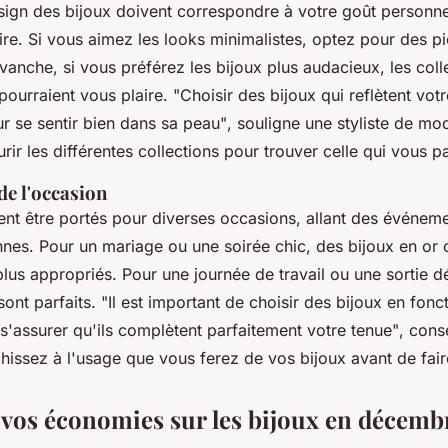
esign des bijoux doivent correspondre à votre goût personne
ire. Si vous aimez les looks minimalistes, optez pour des p
vanche, si vous préférez les bijoux plus audacieux, les coll
pourraient vous plaire.
"Choisir des bijoux qui reflètent vot
ur se sentir bien dans sa peau"
, souligne une styliste de mo
ir les différentes collections pour trouver celle qui vous pa
de l'occasion
ent être portés pour diverses occasions, allant des événem
nnes. Pour un mariage ou une soirée chic, des bijoux en or 
plus appropriés. Pour une journée de travail ou une sortie d
 sont parfaits.
"Il est important de choisir des bijoux en fonc
s'assurer qu'ils complètent parfaitement votre tenue"
, cons
hissez à l'usage que vous ferez de vos bijoux avant de fair
vos économies sur les bijoux en décemb