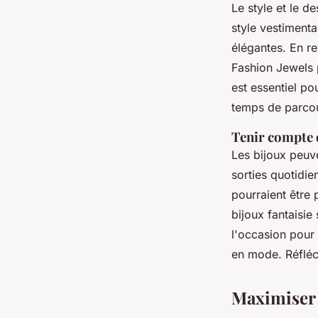
Le style et le d
style vestimenta
élégantes. En re
Fashion Jewels 
est essentiel po
temps de parcour
Tenir compte 
Les bijoux peuv
sorties quotidie
pourraient être 
bijoux fantaisie
l'occasion pour 
en mode. Réfléc
Maximiser 