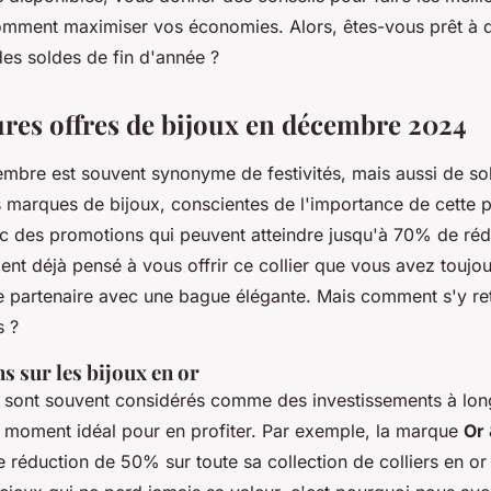
mment maximiser vos économies. Alors, êtes-vous prêt à d
des soldes de fin d'année ?
ures offres de bijoux en décembre 2024
mbre est souvent synonyme de festivités, mais aussi de so
s marques de bijoux, conscientes de l'importance de cette p
ec des promotions qui peuvent atteindre jusqu'à 70% de réd
nt déjà pensé à vous offrir ce collier que vous avez toujou
e partenaire avec une bague élégante. Mais comment s'y re
s ?
 sur les bijoux en or
r sont souvent considérés comme des investissements à lon
 moment idéal pour en profiter. Par exemple, la marque
Or
 réduction de 50% sur toute sa collection de colliers en or