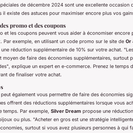
spéciales de décembre 2024 sont une excellente occasion d
 il existe des astuces pour maximiser encore plus vos gain
codes promo et des coupons
 et les coupons peuvent vous aider à économiser encore p
. Par exemple, en utilisant un code promo sur le site de
Or
r une réduction supplémentaire de 10% sur votre achat.
"Le
nt moyen de faire des économies supplémentaires, surtout p
des"
, explique un expert en e-commerce. Prenez le temps 
nt de finaliser votre achat.
os
 peut également vous permettre de faire des économies sign
es offrent des réductions supplémentaires lorsque vous ach
me temps. Par exemple,
Silver Dream
propose une réduction
 bijoux ou plus.
"Acheter en gros est une stratégie intelligen
conomies, surtout si vous avez plusieurs personnes à qui f