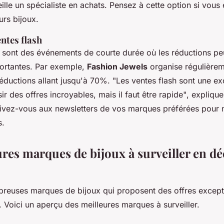
eille un spécialiste en achats. Pensez à cette option si vous
urs bijoux.
entes flash
h sont des événements de courte durée où les réductions pe
ortantes. Par exemple,
Fashion Jewels
organise régulièrem
réductions allant jusqu'à 70%.
"Les ventes flash sont une ex
ir des offres incroyables, mais il faut être rapide"
, expliqu
rivez-vous aux newsletters de vos marques préférées pour
s.
ures marques de bijoux à surveiller en 
mbreuses marques de bijoux qui proposent des offres except
Voici un aperçu des meilleures marques à surveiller.