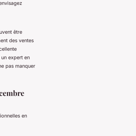
 envisagez
uvent être
ent des ventes
cellente
e un expert en
 ne pas manquer
décembre
ionnelles en