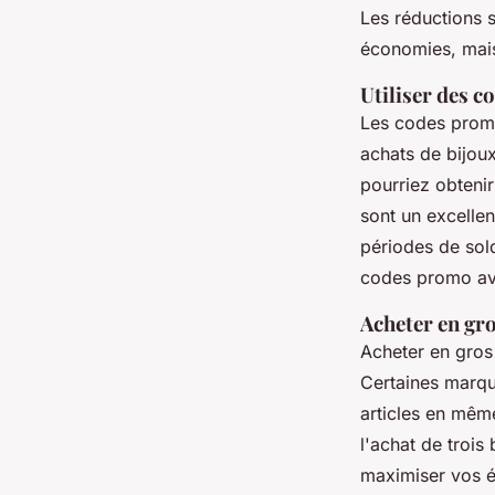
Les réductions 
économies, mais
Utiliser des 
Les codes promo
achats de bijoux
pourriez obteni
sont un excelle
périodes de sol
codes promo ava
Acheter en gr
Acheter en gros
Certaines marqu
articles en mê
l'achat de trois
maximiser vos é