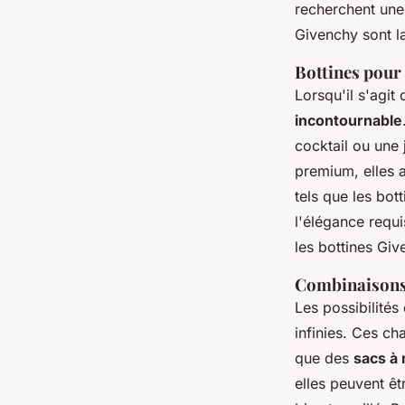
recherchent une 
Givenchy sont l
Bottines pour 
Lorsqu'il s'agit
incontournable
cocktail ou une 
premium, elles a
tels que les bot
l'élégance requi
les bottines Gi
Combinaisons 
Les possibilités
infinies. Ces c
que des
sacs à
elles peuvent êt