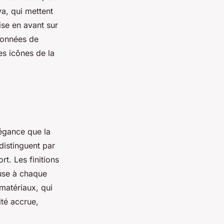
a, qui mettent
se en avant sur
sionnées de
s icônes de la
légance que la
distinguent par
rt. Les finitions
use à chaque
 matériaux, qui
té accrue,