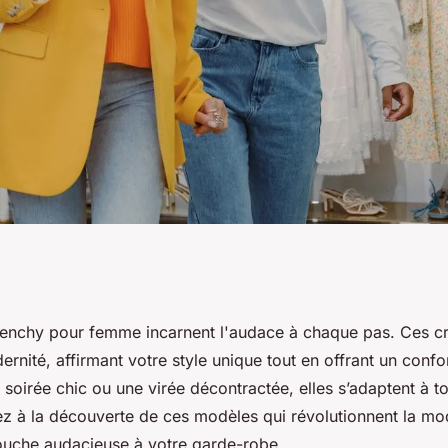
our femme :
venchy pour femme incarnent l'audace à chaque pas. Ces cré
rnité, affirmant votre style unique tout en offrant un confo
 soirée chic ou une virée décontractée, elles s’adaptent à to
ez à la découverte de ces modèles qui révolutionnent la mo
ouche audacieuse à votre garde-robe.