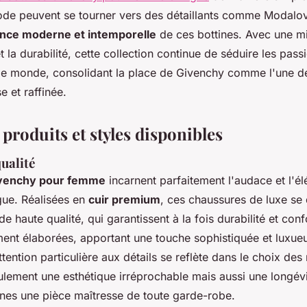
de peuvent se tourner vers des détaillants comme Modalov
nce moderne et intemporelle
de ces bottines. Avec une mi
t la durabilité, cette collection continue de séduire les pas
le monde, consolidant la place de Givenchy comme l'une de
 et raffinée.
 produits et styles disponibles
ualité
ivenchy pour femme
incarnent parfaitement l'audace et l'é
ue. Réalisées en
cuir premium
, ces chaussures de luxe se 
e haute qualité, qui garantissent à la fois durabilité et confo
ent élaborées, apportant une touche sophistiquée et luxue
tention particulière aux détails se reflète dans le choix des
ulement une esthétique irréprochable mais aussi une longévi
ines une pièce maîtresse de toute garde-robe.