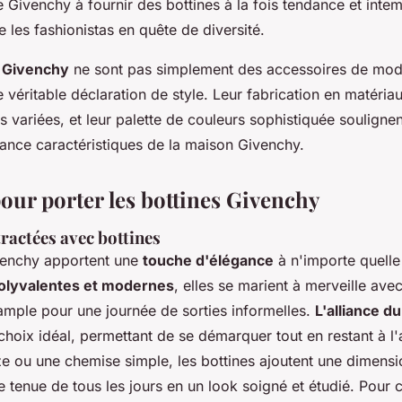
Givenchy à fournir des bottines à la fois tendance et intem
re les fashionistas en quête de diversité.
e Givenchy
ne sont pas simplement des accessoires de mode
 véritable déclaration de style. Leur fabrication en matériau
variées, et leur palette de couleurs sophistiquée soulignen
gance caractéristiques de la maison Givenchy.
our porter les bottines Givenchy
ractées avec bottines
venchy apportent une
touche d'élégance
à n'importe quelle
olyvalentes et modernes
, elles se marient à merveille ave
ample pour une journée de sorties informelles.
L'alliance d
choix idéal, permettant de se démarquer tout en restant à l'
ze ou une chemise simple, les bottines ajoutent une dimensi
 tenue de tous les jours en un look soigné et étudié. Pour 